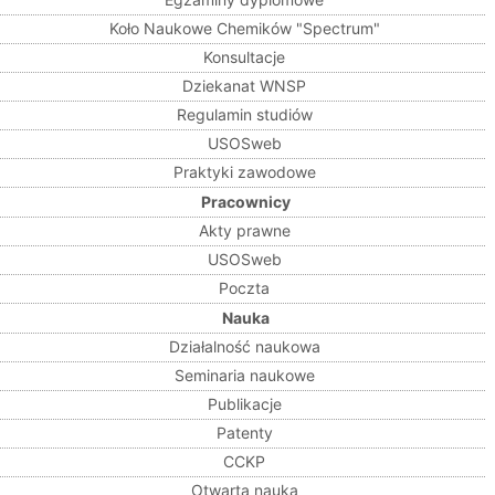
Koło Naukowe Chemików "Spectrum"
Konsultacje
Dziekanat WNSP
Regulamin studiów
USOSweb
Praktyki zawodowe
Pracownicy
Akty prawne
USOSweb
Poczta
Nauka
Działalność naukowa
Seminaria naukowe
Publikacje
Patenty
CCKP
Otwarta nauka