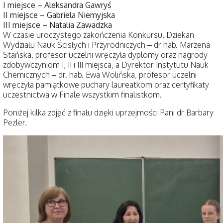
I miejsce – Aleksandra Gawryś
II miejsce – Gabriela Niemyjska
III miejsce – Natalia Zawadzka
W czasie uroczystego zakończenia Konkursu, Dziekan
Wydziału Nauk Ścisłych i Przyrodniczych – dr hab. Marzena
Stańska, profesor uczelni wręczyła dyplomy oraz nagrody
zdobywczyniom I, II i III miejsca, a Dyrektor Instytutu Nauk
Chemicznych – dr. hab. Ewa Wolińska, profesor uczelni
wręczyła pamiątkowe puchary laureatkom oraz certyfikaty
uczestnictwa w Finale wszystkim finalistkom.
Poniżej kilka zdjęć z finału dzięki uprzejmości Pani dr Barbary
Pezler.