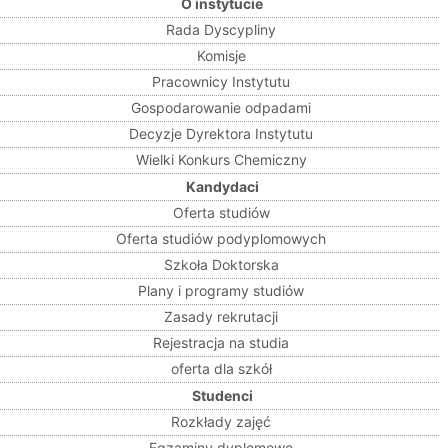
O instytucie
Rada Dyscypliny
Komisje
Pracownicy Instytutu
Gospodarowanie odpadami
Decyzje Dyrektora Instytutu
Wielki Konkurs Chemiczny
Kandydaci
Oferta studiów
Oferta studiów podyplomowych
Szkoła Doktorska
Plany i programy studiów
Zasady rekrutacji
Rejestracja na studia
oferta dla szkół
Studenci
Rozkłady zajęć
Egzaminy dyplomowe