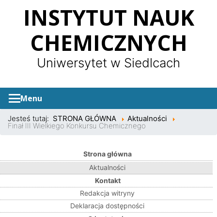
Panel zarządzania plikami cookies
INSTYTUT NAUK
CHEMICZNYCH
Uniwersytet w Siedlcach
Menu
Jesteś tutaj:
STRONA GŁÓWNA
Aktualności
Finał III Wielkiego Konkursu Chemicznego
Strona główna
Aktualności
Kontakt
Redakcja witryny
Deklaracja dostępności