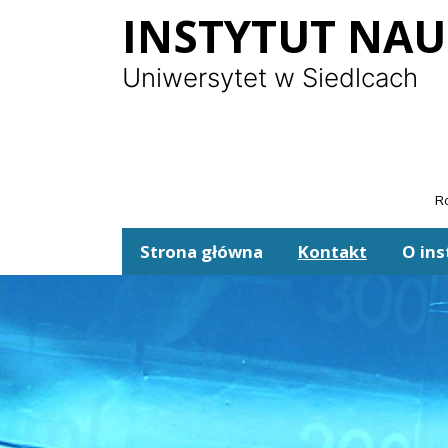
Panel zarządzania plikami cookies
INSTYTUT NA
Uniwersytet w Siedlcach
Ro
Strona główna
Kontakt
O ins