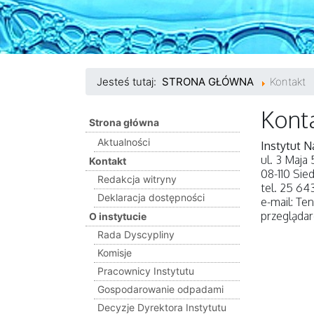
Jesteś tutaj:
STRONA GŁÓWNA
Kontakt
Kont
Strona główna
Aktualności
Instytut 
ul. 3 Maja
Kontakt
08-110 Sie
Redakcja witryny
tel. 25 64
Deklaracja dostępności
e-mail:
Ten
przeglądar
O instytucie
Rada Dyscypliny
Komisje
Pracownicy Instytutu
Gospodarowanie odpadami
Decyzje Dyrektora Instytutu