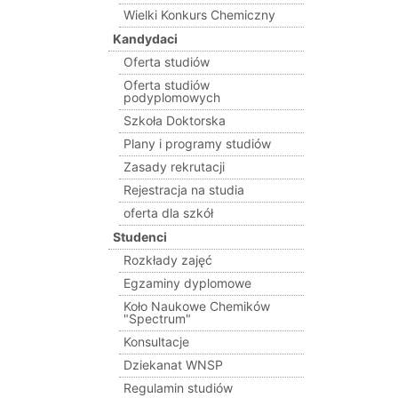
Wielki Konkurs Chemiczny
Kandydaci
Oferta studiów
Oferta studiów
podyplomowych
Szkoła Doktorska
Plany i programy studiów
Zasady rekrutacji
Rejestracja na studia
oferta dla szkół
Studenci
Rozkłady zajęć
Egzaminy dyplomowe
Koło Naukowe Chemików
"Spectrum"
Konsultacje
Dziekanat WNSP
Regulamin studiów