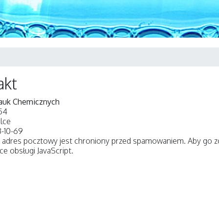
akt
Nauk Chemicznych
 54
dlce
3-10-69
 adres pocztowy jest chroniony przed spamowaniem. Aby go zo
ce obsługi JavaScript.