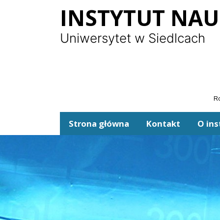
Panel zarządzania plikami cookies
INSTYTUT NA
Uniwersytet w Siedlcach
Ro
Strona główna
Kontakt
O ins