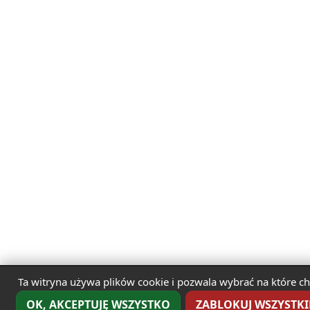
Ta witryna używa plików cookie i pozwala wybrać na które ch
OK, AKCEPTUJĘ WSZYSTKO
ZABLOKUJ WSZYSTKIE