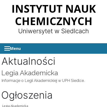
Panel zarządzania plikami cookies
INSTYTUT NAUK
CHEMICZNYCH
Uniwersytet w Siedlcach
Menu
Aktualności
Legia Akademicka
Informacje o Legii Akademickiej w UPH Siedlce.
Ogłoszenia
Legia Akademicka