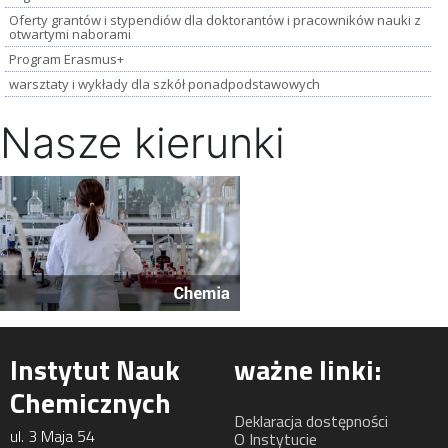
Oferty grantów i stypendiów dla doktorantów i pracowników nauki z
otwartymi naborami
Program Erasmus+
warsztaty i wykłady dla szkół ponadpodstawowych
Nasze kierunki
Instytut Nauk
ważne linki:
Chemicznych
Deklaracja dostępności
ul. 3 Maja 54
O Instytucie