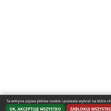
Ta witryna używa plików cookie i pozwala wybrać na które ch
OK, AKCEPTUJĘ WSZYSTKO
ZABLOKUJ WSZYSTKIE