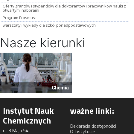
Oferty grantów i stypendiów dla doktorantów i pracowników nauki z
otwartymi naborami
Program Erasmus+
warsztaty i wykłady dla szkół ponadpodstawowych
Nasze kierunki
Instytut Nauk
ważne linki:
Chemicznych
Deklaracja dostępności
ul. 3 Maja 54
O Instytucie