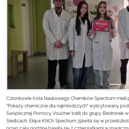
Członkowie Koła Naukowego Chemików Spectrum mieli p
"Pokazy chemiczne dla najmłodszych" wylicytowany podcz
Świątecznej Pomocy. Voucher trafił do grupy Biedronek w
Siedlcach. Ekipa KNCh Spectrum zjawiła się w przedszkolu 
przez całą godzinę bawiła się z czterolatkami w magicz