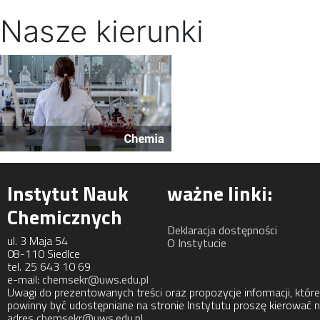
Nasze kierunki
Instytut Nauk
ważne linki:
Chemicznych
Deklaracja dostępności
ul. 3 Maja 54
O Instytucie
08-110 Siedlce
tel. 25 643 10 69
e-mail:
chemsekr@uws.edu.pl
Uwagi do prezentowanych treści oraz propozycje informacji, które
powinny być udostępniane na stronie Instytutu proszę kierować 
adres
chemsekr@uws.edu.pl