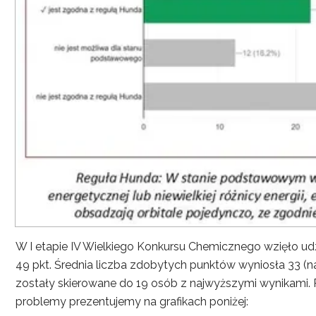
W I etapie IV Wielkiego Konkursu Chemicznego wzięło udzi
49 pkt. Średnia liczba zdobytych punktów wyniosła 33 (na
zostały skierowane do 19 osób z najwyższymi wynikami. P
problemy prezentujemy na grafikach poniżej: