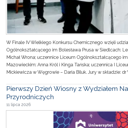
W Finale IV Wielkiego Konkursu Chemicznego wzięli udzia
Ogólnokształcącego im Bolesława Prusa w Siedlcach: Len
Michał Wrona; uczennice Liceum Ogólnokształcącego im. 
Mazowieckim: Anna Król i Kinga Tańska; uczennica I Li
Mickiewicza w Węgrowie – Daria Biluk. Jury w składzie: d
Pierwszy Dzień Wiosny z Wydziałem Nau
Przyrodniczych
11 lipca 2026