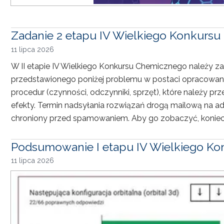
Zadanie 2 etapu IV Wielkiego Konkurs
11 lipca 2026
W II etapie IV Wielkiego Konkursu Chemicznego należy 
przedstawionego poniżej problemu w postaci opracowani
procedur (czynności, odczynniki, sprzęt), które należy p
efekty. Termin nadsyłania rozwiązań drogą mailową na ad
chroniony przed spamowaniem. Aby go zobaczyć, koniecz
Podsumowanie I etapu IV Wielkiego K
11 lipca 2026