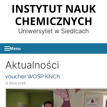
Panel zarządzania plikami cookies
INSTYTUT NAUK
CHEMICZNYCH
Uniwersytet w Siedlcach
Menu
Aktualności
voucher WOŚP KNCh
11 lipca 2026